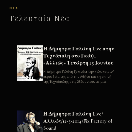
ΝΈΑ
Τελευταία Νέα
Η Δήμητρα Γαλάνη Live στην
Τεχνόπολη στο Γκάζι.
«Αλλιώς» Τετάρτη 25 Ιουνίου
H Δήμητρα Γαλάνη ξεκινάει την καλοκαιρινή
περιοδεία της από την Αθήνα και τη σκηνή
της Τεχνόπολης στις 25 Ιουνίου, με μια
μεγάλη συναυλία. Μία σπάνια ...
Η Δήμητρα Γαλάνη Live/
Αλλιώς/12-5-2014/Fix Factory of
Sound