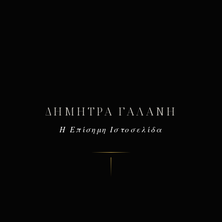
ΔΉΜΗΤΡΑ ΓΑΛΆΝΗ
Η Επίσημη Ιστοσελίδα