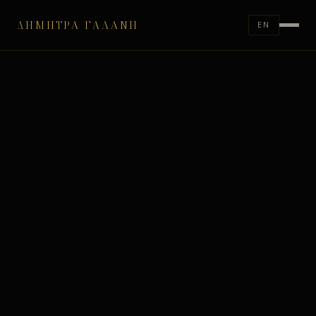
ΔΉΜΗΤΡΑ ΓΑΛΆΝΗ
EN