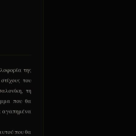
κλοφορία της
 στίχους του
αλονίκη, τη
αμμα που θα
λα αγαπημένα
 αυτού που θα