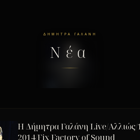
ΔΉΜΗΤΡΑ ΓΑΛΆΝΗ
Νέα
Η Δήμητρα Γαλάνη Live/Αλλιώς/1
2014/Fix Factory of Sound