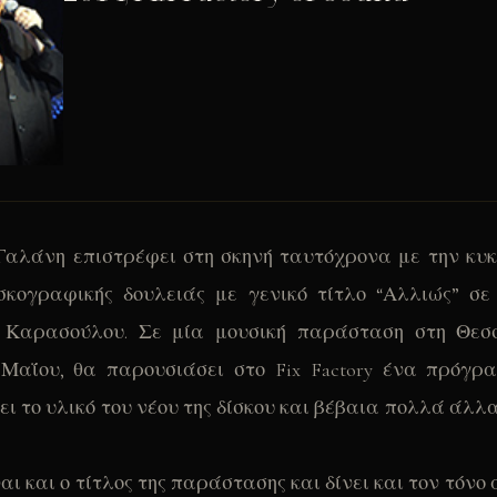
αλάνη επιστρέφει στη σκηνή ταυτόχρονα με την κυ
σκογραφικής δουλειάς με γενικό τίτλο “Αλλιώς” σε
Καρασούλου. Σε μία μουσική παράσταση στη Θεσσ
 Μαΐου, θα παρουσιάσει στο Fix Factory ένα πρόγρ
ι το υλικό του νέου της δίσκου και βέβαια πολλά άλ
αι και ο τίτλος της παράστασης και δίνει και τον τόνο