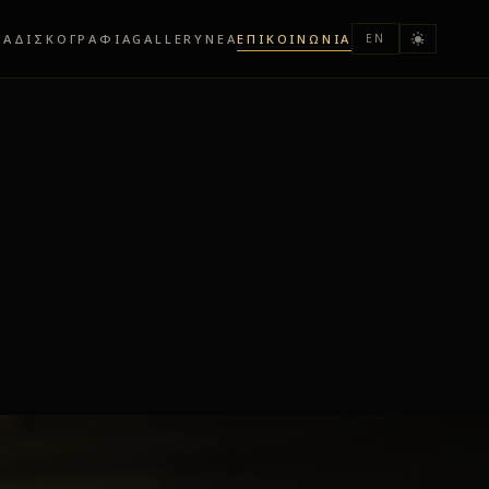
ΙΑ
ΔΙΣΚΟΓΡΑΦΙΑ
GALLERY
ΝΕΑ
ΕΠΙΚΟΙΝΩΝΙΑ
EN