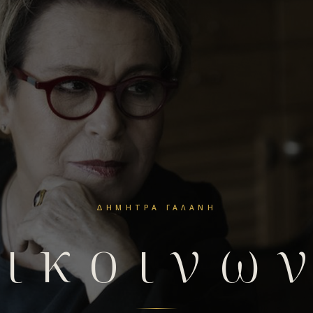
ΔΉΜΗΤΡΑ ΓΑΛΆΝΗ
ικοινω