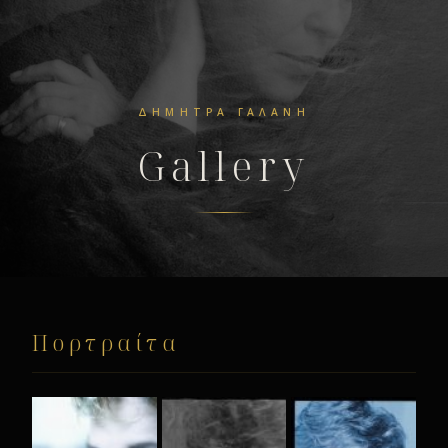
ΔΉΜΗΤΡΑ ΓΑΛΆΝΗ
Gallery
Πορτραίτα