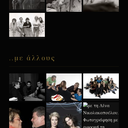
..με άλλους