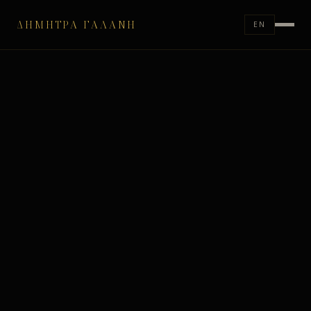
ΔΉΜΗΤΡΑ ΓΑΛΆΝΗ
EN