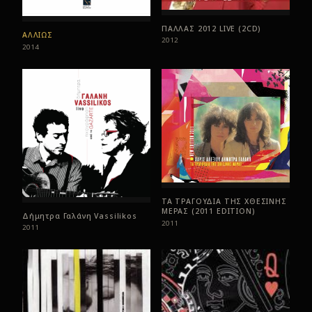
ΠΑΛΛΑΣ 2012 LIVE (2CD)
ΑΛΛΙΩΣ
2012
2014
ΤΑ ΤΡΑΓΟΥΔΙΑ ΤΗΣ ΧΘΕΣΙΝΗΣ
ΜΕΡΑΣ (2011 EDITION)
Δήμητρα Γαλάνη Vassilikos
2011
2011