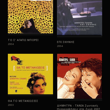
ΤΟ Σ' ΑΓΑΠΩ ΜΠΟΡΕΙ
ΕΠΙ ΣΚΗΝΗΣ
2004
2004
ΘΑ ΤΟ ΜΕΤΑΝΙΩΣΕΙΣ
2003
ΔΗΜΗΤΡΑ - ΤΑΝΙΑ Ζωντανές
Ηχογραφήσεις στο Ζυγό 2001