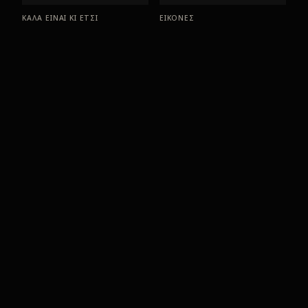
ΚΑΛΑ ΕΙΝΑΙ ΚΙ ΕΤΣΙ
ΕΙΚΟΝΕΣ
1981
1979
Μ' ΑΓΑΠΟΥΣΕΣ ΘΥΜΑΜΑΙ
ΑΘΑΝΑΣΙΑ
1978
1976