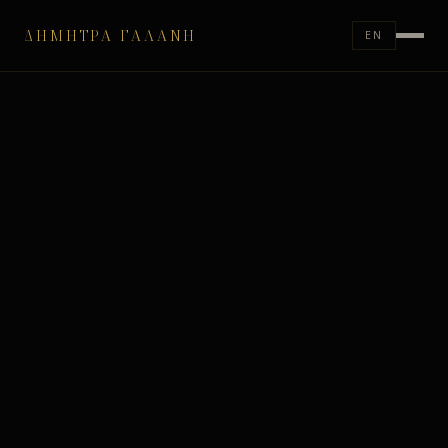
ΔΉΜΗΤΡΑ ΓΑΛΆΝΗ
EN