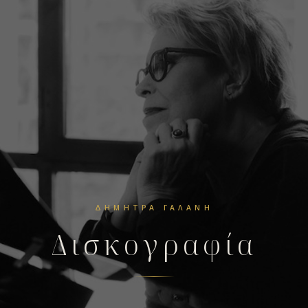
ΔΉΜΗΤΡΑ ΓΑΛΆΝΗ
Δισκογραφία