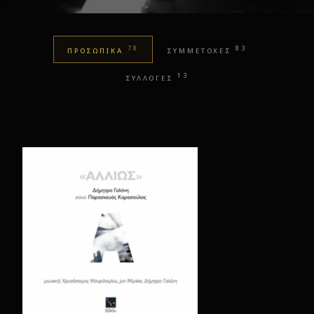
78
83
ΠΡΟΣΩΠΙΚΑ
ΣΥΜΜΕΤΟΧΕΣ
13
ΣΥΛΛΟΓΕΣ