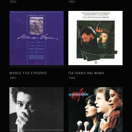
1992
1991
ΜΥΘΟΙ ΤΗΣ ΕΥΡΩΠΗΣ
ΓΙΑ ΠΙΑΝΟ ΚΑΙ ΦΩΝΗ
1991
1990