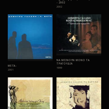
- 2002
2002
ΝΑ ΜΕΙΝΟΥΝ ΜΟΝΟ ΤΑ
ΤΡΑΓΟΥΔΙΑ
ΜΕΤΑ-
1999
2001