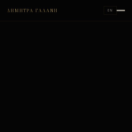
ΔΉΜΗΤΡΑ ΓΑΛΆΝΗ
EN