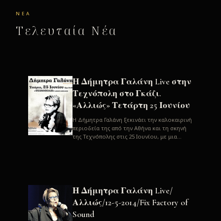
ΝΈΑ
Τελευταία Νέα
Η Δήμητρα Γαλάνη Live στην
Τεχνόπολη στο Γκάζι.
«Αλλιώς» Τετάρτη 25 Ιουνίου
H Δήμητρα Γαλάνη ξεκινάει την καλοκαιρινή
περιοδεία της από την Αθήνα και τη σκηνή
της Τεχνόπολης στις 25 Ιουνίου, με μια
μεγάλη συναυλία. Μία σπάνια ...
Η Δήμητρα Γαλάνη Live/
Αλλιώς/12-5-2014/Fix Factory of
Sound