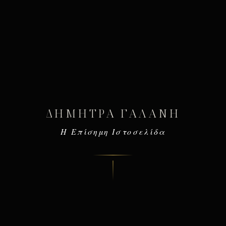
ΔΉΜΗΤΡΑ ΓΑΛΆΝΗ
Η Επίσημη Ιστοσελίδα