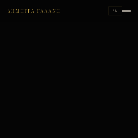
ΔΉΜΗΤΡΑ ΓΑΛΆΝΗ
EN