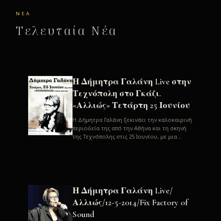
ΝΈΑ
Τελευταία Νέα
Η Δήμητρα Γαλάνη Live στην
Τεχνόπολη στο Γκάζι.
«Αλλιώς» Τετάρτη 25 Ιουνίου
H Δήμητρα Γαλάνη ξεκινάει την καλοκαιρινή
περιοδεία της από την Αθήνα και τη σκηνή
της Τεχνόπολης στις 25 Ιουνίου, με μια
μεγάλη συναυλία. Μία σπάνια ...
Η Δήμητρα Γαλάνη Live/
Αλλιώς/12-5-2014/Fix Factory of
Sound