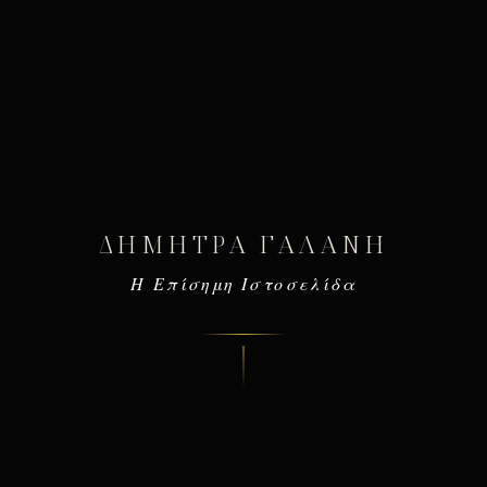
ΔΉΜΗΤΡΑ ΓΑΛΆΝΗ
Η Επίσημη Ιστοσελίδα