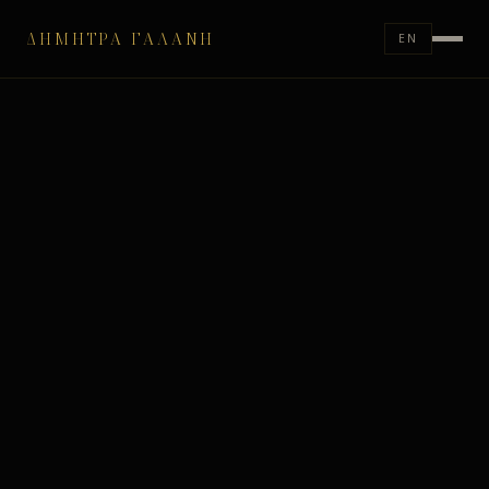
ΔΉΜΗΤΡΑ ΓΑΛΆΝΗ
EN