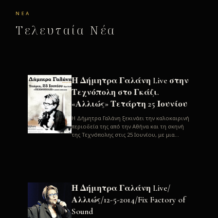
ΝΈΑ
Τελευταία Νέα
Η Δήμητρα Γαλάνη Live στην
Τεχνόπολη στο Γκάζι.
«Αλλιώς» Τετάρτη 25 Ιουνίου
H Δήμητρα Γαλάνη ξεκινάει την καλοκαιρινή
περιοδεία της από την Αθήνα και τη σκηνή
της Τεχνόπολης στις 25 Ιουνίου, με μια
μεγάλη συναυλία. Μία σπάνια ...
Η Δήμητρα Γαλάνη Live/
Αλλιώς/12-5-2014/Fix Factory of
Sound