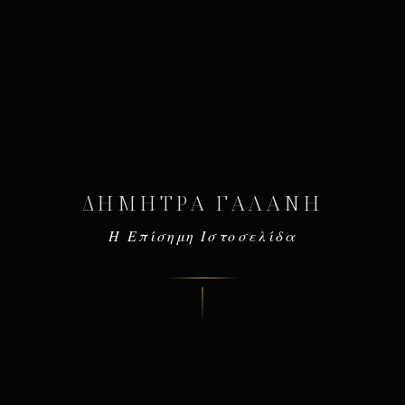
ΔΉΜΗΤΡΑ ΓΑΛΆΝΗ
Η Επίσημη Ιστοσελίδα