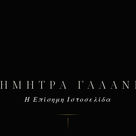
ΔΉΜΗΤΡΑ ΓΑΛΆΝ
Η Επίσημη Ιστοσελίδα