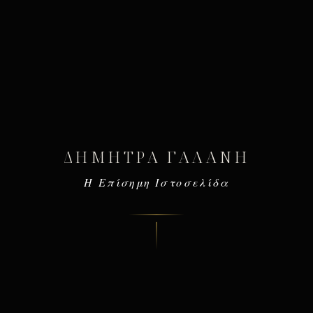
ΔΉΜΗΤΡΑ ΓΑΛΆΝΗ
Η Επίσημη Ιστοσελίδα