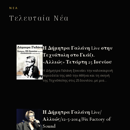
ΝΈΑ
Τελευταία Νέα
Η Δήμητρα Γαλάνη Live στην
Τεχνόπολη στο Γκάζι.
«Αλλιώς» Τετάρτη 25 Ιουνίου
H Δήμητρα Γαλάνη ξεκινάει την καλοκαιρινή
περιοδεία της από την Αθήνα και τη σκηνή
της Τεχνόπολης στις 25 Ιουνίου, με μια
μεγάλη συναυλία. Μία σπάνια ...
Η Δήμητρα Γαλάνη Live/
Αλλιώς/12-5-2014/Fix Factory of
Sound