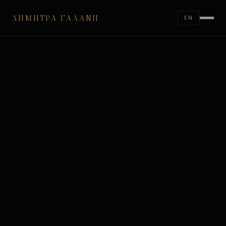
ΔΉΜΗΤΡΑ ΓΑΛΆΝΗ
EN