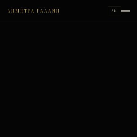
ΔΉΜΗΤΡΑ ΓΑΛΆΝΗ
EN