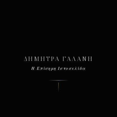
ΔΉΜΗΤΡΑ ΓΑΛΆΝΗ
Η Επίσημη Ιστοσελίδα