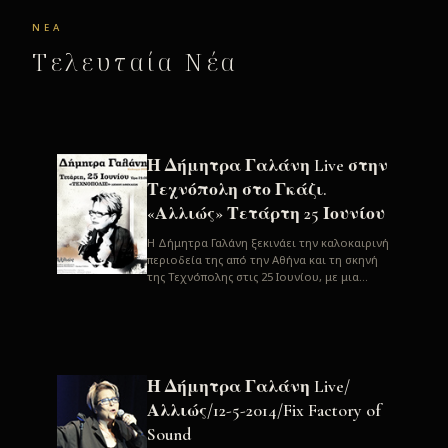
ΝΈΑ
Τελευταία Νέα
Η Δήμητρα Γαλάνη Live στην
Τεχνόπολη στο Γκάζι.
«Αλλιώς» Τετάρτη 25 Ιουνίου
H Δήμητρα Γαλάνη ξεκινάει την καλοκαιρινή
περιοδεία της από την Αθήνα και τη σκηνή
της Τεχνόπολης στις 25 Ιουνίου, με μια
μεγάλη συναυλία. Μία σπάνια ...
Η Δήμητρα Γαλάνη Live/
Αλλιώς/12-5-2014/Fix Factory of
Sound