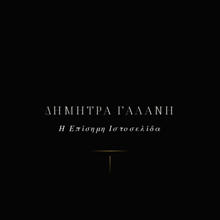
ΔΉΜΗΤΡΑ ΓΑΛΆΝΗ
Η Επίσημη Ιστοσελίδα