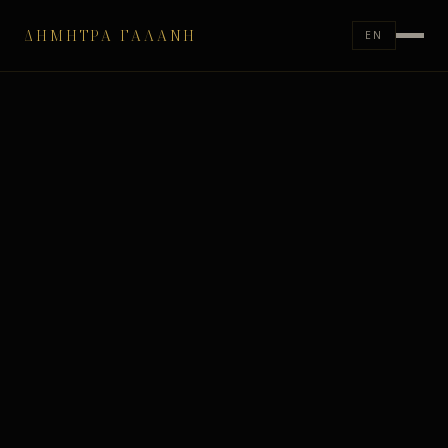
ΔΉΜΗΤΡΑ ΓΑΛΆΝΗ
EN