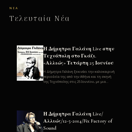
ΝΈΑ
Τελευταία Νέα
Η Δήμητρα Γαλάνη Live στην
Τεχνόπολη στο Γκάζι.
«Αλλιώς» Τετάρτη 25 Ιουνίου
H Δήμητρα Γαλάνη ξεκινάει την καλοκαιρινή
περιοδεία της από την Αθήνα και τη σκηνή
της Τεχνόπολης στις 25 Ιουνίου, με μια
μεγάλη συναυλία. Μία σπάνια ...
Η Δήμητρα Γαλάνη Live/
Αλλιώς/12-5-2014/Fix Factory of
Sound