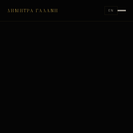
ΔΉΜΗΤΡΑ ΓΑΛΆΝΗ
EN