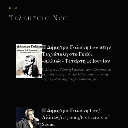
ΝΈΑ
Τελευταία Νέα
Η Δήμητρα Γαλάνη Live στην
Τεχνόπολη στο Γκάζι.
«Αλλιώς» Τετάρτη 25 Ιουνίου
H Δήμητρα Γαλάνη ξεκινάει την καλοκαιρινή
περιοδεία της από την Αθήνα και τη σκηνή
της Τεχνόπολης στις 25 Ιουνίου, με μια
μεγάλη συναυλία. Μία σπάνια ...
Η Δήμητρα Γαλάνη Live/
Αλλιώς/12-5-2014/Fix Factory of
Sound