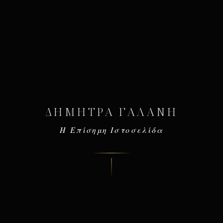
ΔΉΜΗΤΡΑ ΓΑΛΆΝΗ
Η Επίσημη Ιστοσελίδα