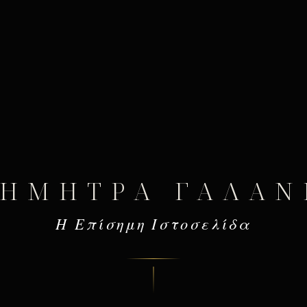
ΔΉΜΗΤΡΑ ΓΑΛΆΝ
Η Επίσημη Ιστοσελίδα