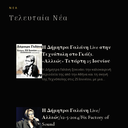
ΝΈΑ
Τελευταία Νέα
Η Δήμητρα Γαλάνη Live στην
Τεχνόπολη στο Γκάζι.
«Αλλιώς» Τετάρτη 25 Ιουνίου
H Δήμητρα Γαλάνη ξεκινάει την καλοκαιρινή
περιοδεία της από την Αθήνα και τη σκηνή
της Τεχνόπολης στις 25 Ιουνίου, με μια
μεγάλη συναυλία. Μία σπάνια ...
Η Δήμητρα Γαλάνη Live/
Αλλιώς/12-5-2014/Fix Factory of
Sound