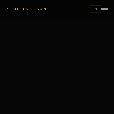
ΔΉΜΗΤΡΑ ΓΑΛΆΝΗ
EN