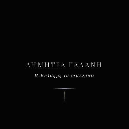
ΔΉΜΗΤΡΑ ΓΑΛΆΝΗ
Η Επίσημη Ιστοσελίδα