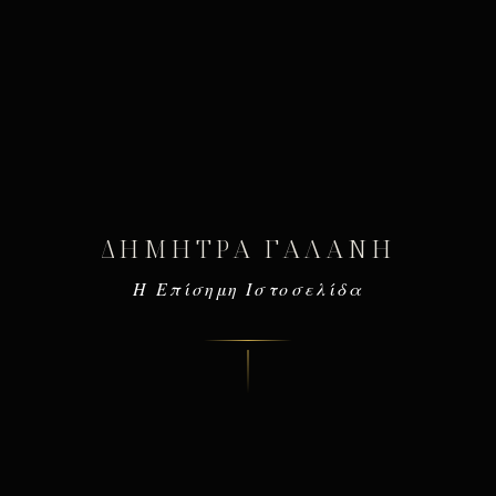
ΔΉΜΗΤΡΑ ΓΑΛΆΝΗ
Η Επίσημη Ιστοσελίδα