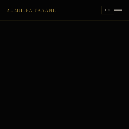
ΔΉΜΗΤΡΑ ΓΑΛΆΝΗ
EN