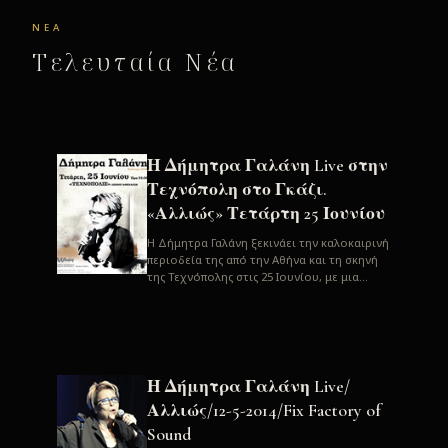
ΝΈΑ
Τελευταία Νέα
Η Δήμητρα Γαλάνη Live στην
Τεχνόπολη στο Γκάζι.
«Αλλιώς» Τετάρτη 25 Ιουνίου
H Δήμητρα Γαλάνη ξεκινάει την καλοκαιρινή
περιοδεία της από την Αθήνα και τη σκηνή
της Τεχνόπολης στις 25 Ιουνίου, με μια
μεγάλη συναυλία. Μία σπάνια ...
Η Δήμητρα Γαλάνη Live/
Αλλιώς/12-5-2014/Fix Factory of
Sound