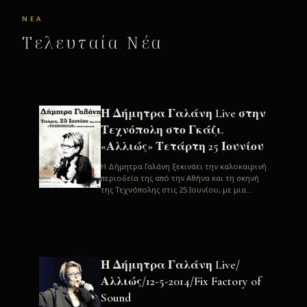
ΝΈΑ
Τελευταία Νέα
Η Δήμητρα Γαλάνη Live στην
Τεχνόπολη στο Γκάζι.
«Αλλιώς» Τετάρτη 25 Ιουνίου
H Δήμητρα Γαλάνη ξεκινάει την καλοκαιρινή
περιοδεία της από την Αθήνα και τη σκηνή
της Τεχνόπολης στις 25 Ιουνίου, με μια
μεγάλη συναυλία. Μία σπάνια ...
Η Δήμητρα Γαλάνη Live/
Αλλιώς/12-5-2014/Fix Factory of
Sound