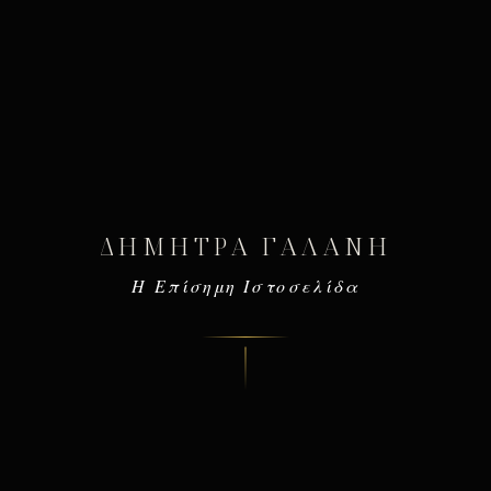
ΔΉΜΗΤΡΑ ΓΑΛΆΝΗ
Η Επίσημη Ιστοσελίδα