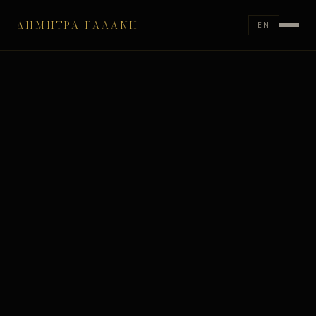
ΔΉΜΗΤΡΑ ΓΑΛΆΝΗ
EN