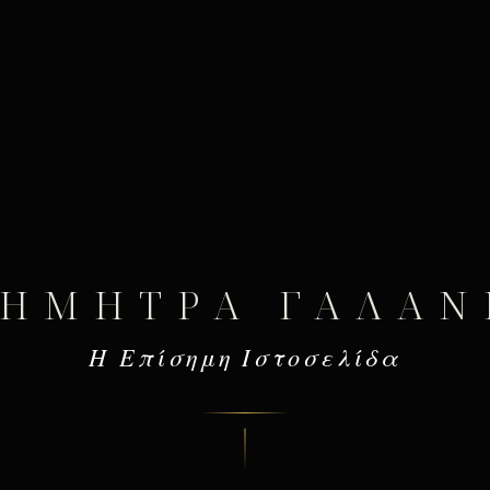
ΔΉΜΗΤΡΑ ΓΑΛΆΝ
Η Επίσημη Ιστοσελίδα