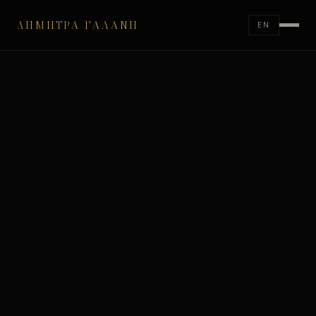
ΔΉΜΗΤΡΑ ΓΑΛΆΝΗ
EN