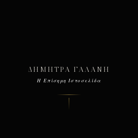
ΔΉΜΗΤΡΑ ΓΑΛΆΝΗ
Η Επίσημη Ιστοσελίδα