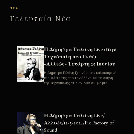
ΝΈΑ
Τελευταία Νέα
Η Δήμητρα Γαλάνη Live στην
Τεχνόπολη στο Γκάζι.
«Αλλιώς» Τετάρτη 25 Ιουνίου
H Δήμητρα Γαλάνη ξεκινάει την καλοκαιρινή
περιοδεία της από την Αθήνα και τη σκηνή
της Τεχνόπολης στις 25 Ιουνίου, με μια
μεγάλη συναυλία. Μία σπάνια ...
Η Δήμητρα Γαλάνη Live/
Αλλιώς/12-5-2014/Fix Factory of
Sound