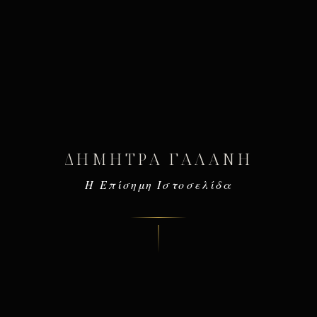
ΔΉΜΗΤΡΑ ΓΑΛΆΝΗ
Η Επίσημη Ιστοσελίδα