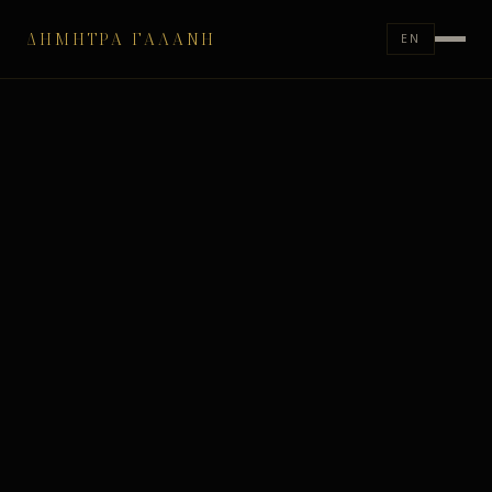
ΔΉΜΗΤΡΑ ΓΑΛΆΝΗ
EN