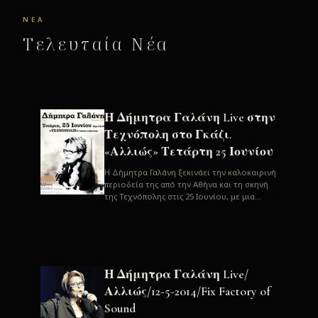
ΝΈΑ
Τελευταία Νέα
Η Δήμητρα Γαλάνη Live στην
Τεχνόπολη στο Γκάζι.
«Αλλιώς» Τετάρτη 25 Ιουνίου
H Δήμητρα Γαλάνη ξεκινάει την καλοκαιρινή
περιοδεία της από την Αθήνα και τη σκηνή
της Τεχνόπολης στις 25 Ιουνίου, με μια
μεγάλη συναυλία. Μία σπάνια ...
Η Δήμητρα Γαλάνη Live/
Αλλιώς/12-5-2014/Fix Factory of
Sound