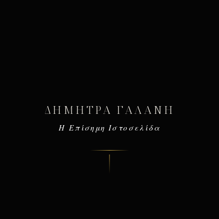
ΔΉΜΗΤΡΑ ΓΑΛΆΝΗ
Η Επίσημη Ιστοσελίδα