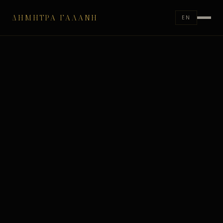
ΔΉΜΗΤΡΑ ΓΑΛΆΝΗ
EN