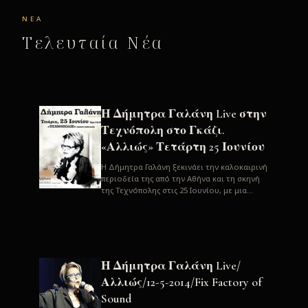
ΝΈΑ
Τελευταία Νέα
Η Δήμητρα Γαλάνη Live στην
Τεχνόπολη στο Γκάζι.
«Αλλιώς» Τετάρτη 25 Ιουνίου
H Δήμητρα Γαλάνη ξεκινάει την καλοκαιρινή
περιοδεία της από την Αθήνα και τη σκηνή
της Τεχνόπολης στις 25 Ιουνίου, με μια
μεγάλη συναυλία. Μία σπάνια ...
Η Δήμητρα Γαλάνη Live/
Αλλιώς/12-5-2014/Fix Factory of
Sound