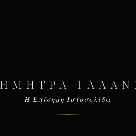
ΔΉΜΗΤΡΑ ΓΑΛΆΝ
Η Επίσημη Ιστοσελίδα