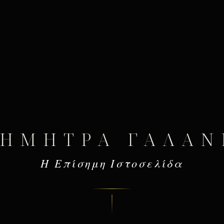
ΔΉΜΗΤΡΑ ΓΑΛΆΝ
Η Επίσημη Ιστοσελίδα