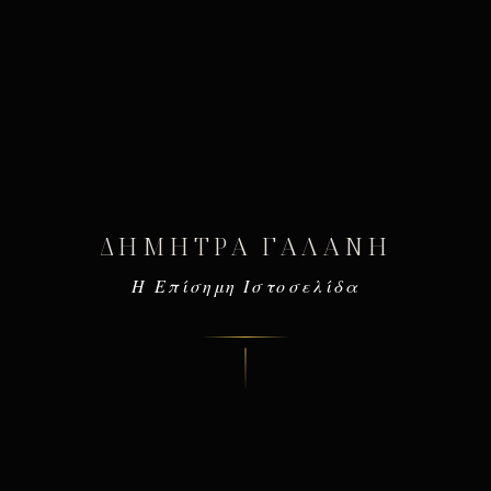
ΔΉΜΗΤΡΑ ΓΑΛΆΝΗ
Η Επίσημη Ιστοσελίδα