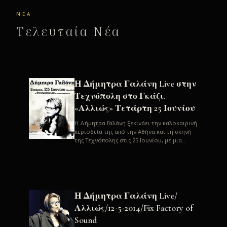
ΝΈΑ
Τελευταία Νέα
Η Δήμητρα Γαλάνη Live στην
Τεχνόπολη στο Γκάζι.
«Αλλιώς» Τετάρτη 25 Ιουνίου
H Δήμητρα Γαλάνη ξεκινάει την καλοκαιρινή
περιοδεία της από την Αθήνα και τη σκηνή
της Τεχνόπολης στις 25 Ιουνίου, με μια
μεγάλη συναυλία. Μία σπάνια ...
Η Δήμητρα Γαλάνη Live/
Αλλιώς/12-5-2014/Fix Factory of
Sound