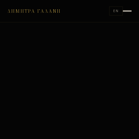
ΔΉΜΗΤΡΑ ΓΑΛΆΝΗ
EN