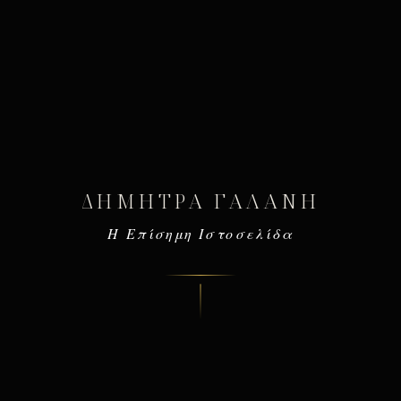
ΔΉΜΗΤΡΑ ΓΑΛΆΝΗ
Η Επίσημη Ιστοσελίδα