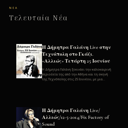
ΝΈΑ
Τελευταία Νέα
Η Δήμητρα Γαλάνη Live στην
Τεχνόπολη στο Γκάζι.
«Αλλιώς» Τετάρτη 25 Ιουνίου
H Δήμητρα Γαλάνη ξεκινάει την καλοκαιρινή
περιοδεία της από την Αθήνα και τη σκηνή
της Τεχνόπολης στις 25 Ιουνίου, με μια
μεγάλη συναυλία. Μία σπάνια ...
Η Δήμητρα Γαλάνη Live/
Αλλιώς/12-5-2014/Fix Factory of
Sound