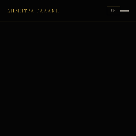
ΔΉΜΗΤΡΑ ΓΑΛΆΝΗ
EN